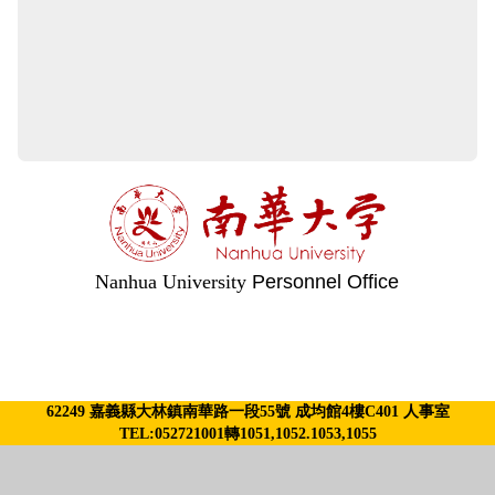
Nanhua University
Personnel Office
62249 嘉義縣大林鎮南華路一段55號 成均館4樓C401 人事室
TEL:052721001轉1051,1052.1053,1055