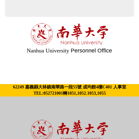
Nanhua University
Personnel Office
62249 嘉義縣大林鎮南華路一段55號 成均館4樓C401 人事室
TEL:052721001轉1051,1052.1053,1055