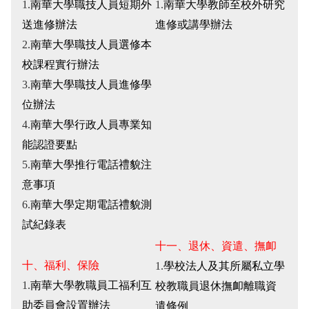
1.
南華大學職技人員短期外
1.
南華大學教師至校外研究
送進修辦法
進修或講學辦法
2.
南華大學職技人員選修本
校課程實行辦法
3.
南華大學職技人員進修學
位辦法
4.
南華大學行政人員專業知
能認證要點
5.
南華大學推行電話禮貌注
意事項
6.
南華大學定期電話禮貌測
試紀錄表
十一、退休、資遣、撫卹
十、福利、保險
1.
學校法人及其所屬私立學
1.
南華大學教職員工福利互
校教職員退休撫卹離職資
助委員會設置辦法
遣條例