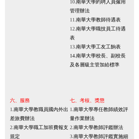
10.
南華大學約聘人員僱用
管理辦法
11.
南華大學教師待遇表
12.
南華大學職技員工待遇
表
13.
南華大學工友工餉表
14.
南華大學校長、副校長
及各層級主管加給標準
六、服務
七、考核、獎懲
1.
南華大學教職員國內外出
1.
南華大學專任教師績效評
差旅費辦法
量作業辦法
2.
南華大學職工加班費報支
2.
南華大學教師評鑑辦法
規定
3.
南華大學教師評鑑實施細