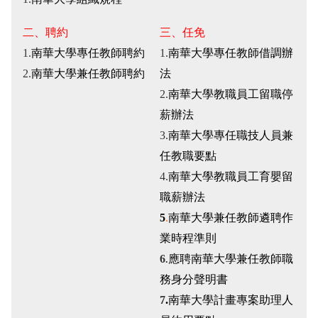
二、聘約
三、任免
1.
南華大學專任教師聘約
1.
南華大學專任教師借調辦
2.
南華大學兼任教師聘約
法
2.
南華大學教職員工留職停
薪辦法
3.
南華大學專任職技人員兼
任教職要點
4.
南華大學教職員工育嬰留
職薪辦法
5
.
南華大學兼任教師遴聘作
業時程準則
6
應聘南華大學兼任教師職
.
務身分聲明書
7
.
南華大學計畫專案助理人